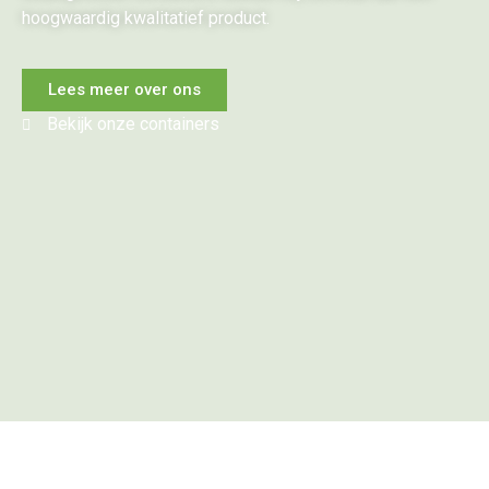
hoogwaardig kwalitatief product.
Lees meer over ons
Bekijk onze containers